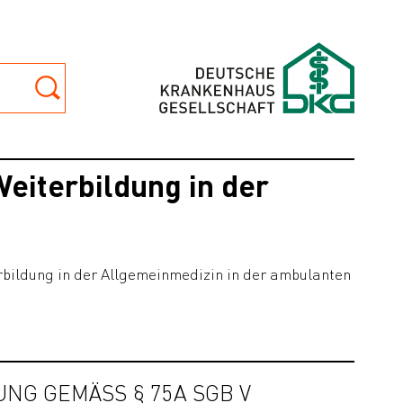
eiterbildung in der
erbildung in der Allgemeinmedizin in der ambulanten
G GEMÄSS § 75A SGB V