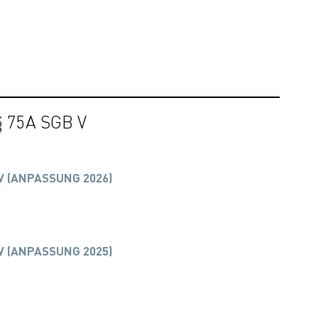
5A SGB V
V (ANPASSUNG 2026)
V (ANPASSUNG 2025)