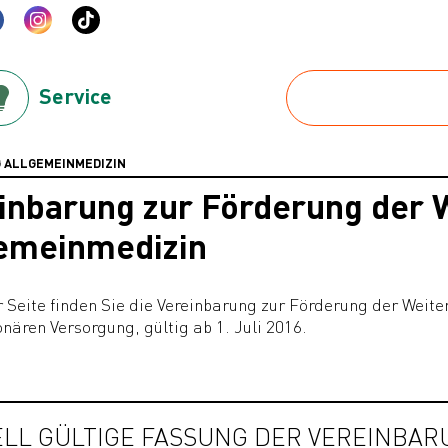
Service
 ALLGEMEINMEDIZIN
inbarung zur Förderung der W
emeinmedizin
r Seite finden Sie die Vereinbarung zur Förderung der Weit
onären Versorgung, gültig ab 1. Juli 2016.
LL GÜLTIGE FASSUNG DER VEREINBARUN