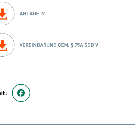
ANLAGE IV
VEREINBARUNG GEM. § 75A SGB V
it: