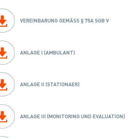
VEREINBARUNG GEMÄSS § 75A SGB V
ANLAGE I (AMBULANT)
ANLAGE II (STATIONAER)
ANLAGE III (MONITORING UND EVALUATION)