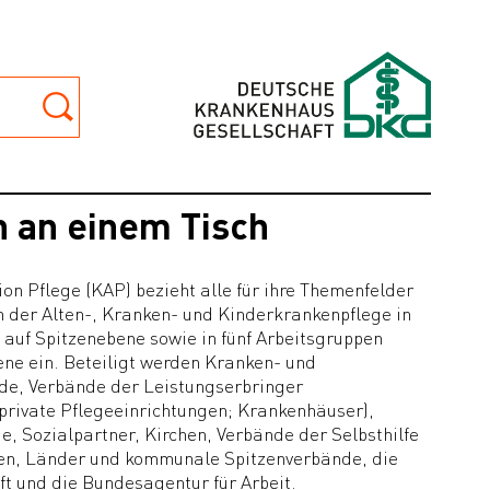
n an einem Tisch
ion Pflege (KAP) bezieht alle für ihre Themenfelder
n der Alten-, Kranken- und Kinderkrankenpflege in
uf Spitzenebene sowie in fünf Arbeitsgruppen
ene ein. Beteiligt werden Kranken- und
de, Verbände der Leistungserbringer
private Pflegeeinrichtungen; Krankenhäuser),
, Sozialpartner, Kirchen, Verbände der Selbsthilfe
en, Länder und kommunale Spitzenverbände, die
t und die Bundesagentur für Arbeit.