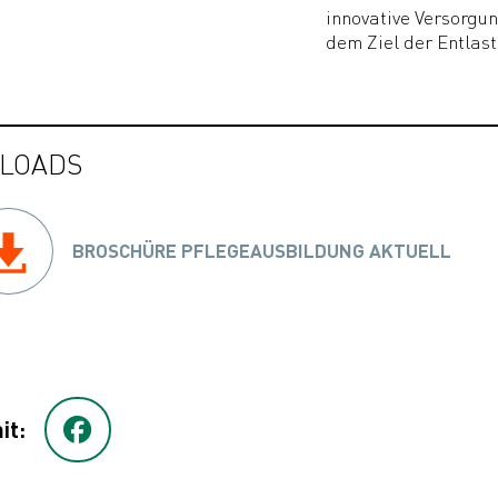
innovative Versorgun
dem Ziel der Entlas
LOADS
BROSCHÜRE PFLEGEAUSBILDUNG AKTUELL
it: