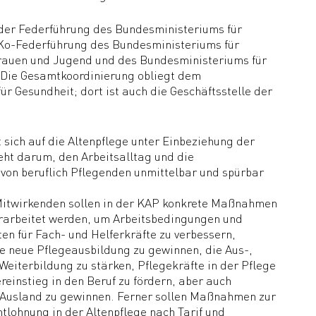
 der Federführung des Bundesministeriums für
Ko-Federführung des Bundesministeriums für
Frauen und Jugend und des Bundesministeriums für
. Die Gesamtkoordinierung obliegt dem
r Gesundheit; dort ist auch die Geschäftsstelle der
 sich auf die Altenpflege unter Einbeziehung der
eht darum, den Arbeitsalltag und die
von beruflich Pflegenden unmittelbar und spürbar
Mitwirkenden sollen in der KAP konkrete Maßnahmen
rarbeitet werden, um Arbeitsbedingungen und
en für Fach- und Helferkräfte zu verbessern,
ie neue Pflegeausbildung zu gewinnen, die Aus-,
 Weiterbildung zu stärken, Pflegekräfte in der Pflege
reinstieg in den Beruf zu fördern, aber auch
 Ausland zu gewinnen. Ferner sollen Maßnahmen zur
tlohnung in der Altenpflege nach Tarif und