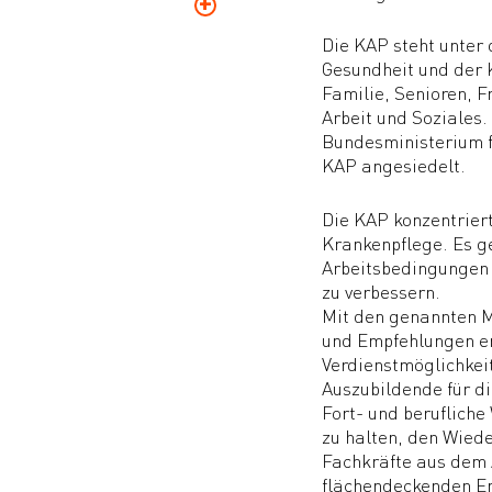
Die KAP steht unter
Gesundheit und der 
Familie, Senioren, 
Arbeit und Soziales
Bundesministerium fü
KAP angesiedelt.
Die KAP konzentriert
Krankenpflege. Es g
Arbeitsbedingungen 
zu verbessern.
Mit den genannten 
und Empfehlungen e
Verdienstmöglichkeit
Auszubildende für d
Fort- und berufliche
zu halten, den Wiede
Fachkräfte aus dem
flächendeckenden En