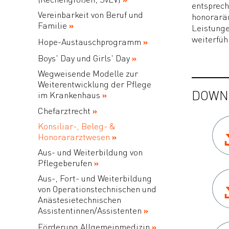
entsprech
Vereinbarkeit von Beruf und
honorarär
Familie
Leistunge
weiterfü
Hope-Austauschprogramm
Boys' Day und Girls' Day
Wegweisende Modelle zur
Weiterentwicklung der Pflege
DOWN
im Krankenhaus
Chefarztrecht
Konsiliar-, Beleg- &
Honorararztwesen
Aus- und Weiterbildung von
Pflegeberufen
Aus-, Fort- und Weiterbildung
von Operationstechnischen und
Anästesietechnischen
Assistentinnen/Assistenten
Förderung Allgemeinmedizin