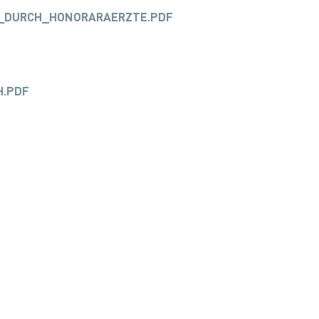
N_DURCH_HONORARAERZTE.PDF
H.PDF