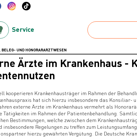
Service
-, BELEG- UND HONORARARZTWESEN
rne Ärzte im Krankenhaus - 
entennutzen
ell kooperieren Krankenhausträger im Rahmen der Behandlu
enhauspraxis hat sich hierzu insbesondere das Konsiliar- 
ahren externe Ärzte im Krankenhaus vermehrt als Honorarä
e Tätigkeiten im Rahmen der Patientenbehandlung. Sämtlic
chen Bestimmungen, welche zwischen dem Krankenhausträge
d insbesondere Regelungen zu treffen zum Leistungsumfang 
onspartner hierzu gewährten Vergütung. Die Deutsche Kran