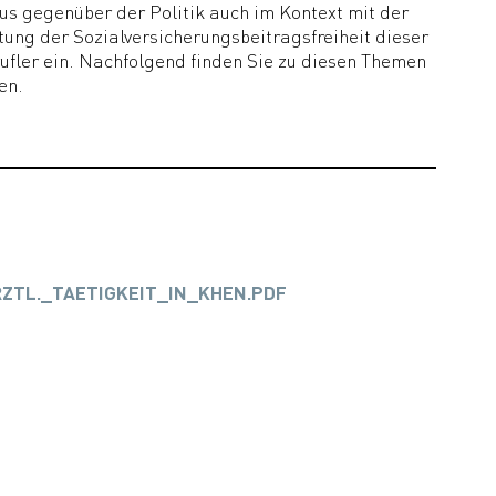
us gegenüber der Politik auch im Kontext mit der
ung der Sozialversicherungsbeitragsfreiheit dieser
fler ein. Nachfolgend finden Sie zu diesen Themen
en.
ZTL._TAETIGKEIT_IN_KHEN.PDF