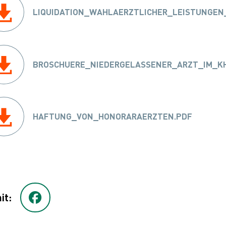
LIQUIDATION_WAHLAERZTLICHER_LEISTUNGE
BROSCHUERE_NIEDERGELASSENER_ARZT_IM_K
HAFTUNG_VON_HONORARAERZTEN.PDF
it: