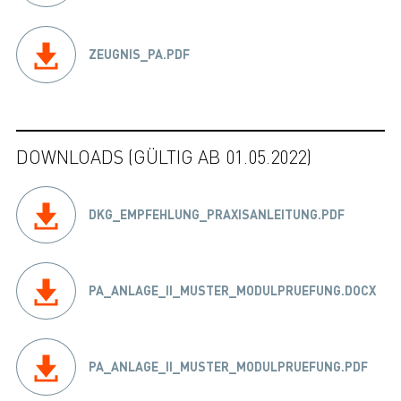
ZEUGNIS_PA.PDF
DOWNLOADS (GÜLTIG AB 01.05.2022)
DKG_EMPFEHLUNG_PRAXISANLEITUNG.PDF
PA_ANLAGE_II_MUSTER_MODULPRUEFUNG.DOCX
PA_ANLAGE_II_MUSTER_MODULPRUEFUNG.PDF