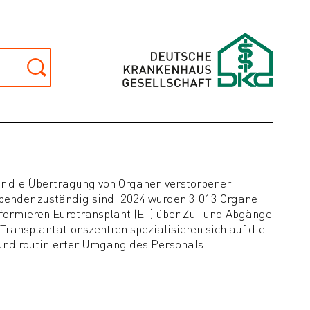
für die Übertragung von Organen verstorbener
ender zuständig sind. 2024 wurden 3.013 Organe
informieren Eurotransplant (ET) über Zu- und Abgänge
Transplantationszentren spezialisieren sich auf die
und routinierter Umgang des Personals