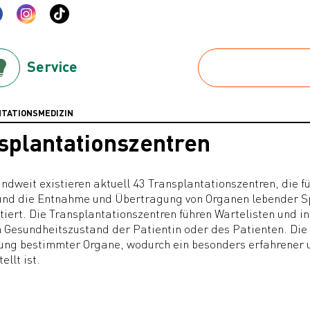
Service
TATIONSMEDIZIN
splantationszentren
ndweit existieren aktuell 43 Transplantationszentren, die 
und die Entnahme und Übertragung von Organen lebender Sp
tiert. Die Transplantationszentren führen Wartelisten und 
 Gesundheitszustand der Patientin oder des Patienten. Die 
ng bestimmter Organe, wodurch ein besonders erfahrener 
ellt ist.