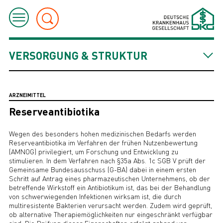
VERSORGUNG & STRUKTUR
ARZNEIMITTEL
Reserveantibiotika
Wegen des besonders hohen medizinischen Bedarfs werden
Reserveantibiotika im Verfahren der frühen Nutzenbewertung
(AMNOG) privilegiert, um Forschung und Entwicklung zu
stimulieren. In dem Verfahren nach §35a Abs. 1c SGB V prüft der
Gemeinsame Bundesausschuss (G-BA) dabei in einem ersten
Schritt auf Antrag eines pharmazeutischen Unternehmens, ob der
betreffende Wirkstoff ein Antibiotikum ist, das bei der Behandlung
von schwerwiegenden Infektionen wirksam ist, die durch
multiresistente Bakterien verursacht werden. Zudem wird geprüft,
ob alternative Therapiemöglichkeiten nur eingeschränkt verfügbar