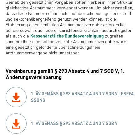
Gemäß den gesetzlichen Vorgaben sollen hierbei in ihrer Struktur
gleichartige Arztnummern verwendet werden. Um sicherzustellen,
dass diese Nummern einheitlich und überschneidungsfrei erstellt
und sektorenübergreifend genutzt werden können, ist die
Etablierung einer zentralen Arztnummernvergabe erforderlich,
auf die sowohl das neue einzurichtende Krankenhausarztregister
als auch die
Kassenärztliche Bundesvereinigung
zugreifen
können. Ohne eine solche zentrale Arztnummernvergabe wäre
eine gesetzlich geforderte überschneidungsfreie
Arztnummernvergabe nicht umsetzbar.
Vereinbarung gemäß § 293 Absatz 4 und 7 SGB V, 1.
Änderungsvereinbarung
1. ÄV GEMÄSS § 293 ABSATZ 4 UND 7 SGB V LESEFAS
SUNG
1. ÄV GEMÄSS § 293 ABSATZ 4 UND 7 SGB V