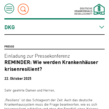
DKG
PRESSE
Einladung zur Pressekonferenz
REMINDER: Wie werden Krankenhäuser
krisenresilient?
22. Oktober 2025
Sehr geehrte Damen und Herren,
„Resilienz“ ist das Schlagwort der Zeit. Auch das deutsche
Krankenhaussystem muss die Frage beantworten, wie es sich
krisenresilient aufstellen und etwa den Ernstfall eines Krieges