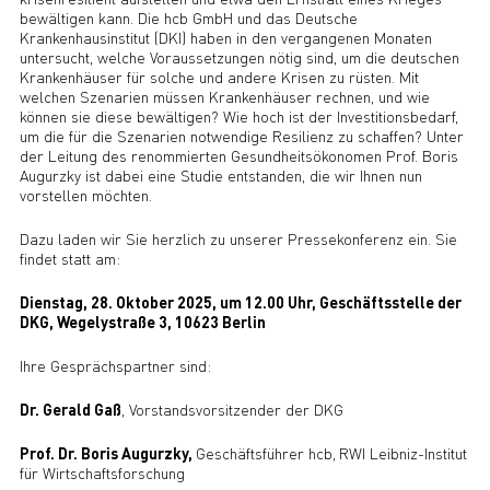
bewältigen kann. Die hcb GmbH und das Deutsche
Krankenhausinstitut (DKI) haben in den vergangenen Monaten
untersucht, welche Voraussetzungen nötig sind, um die deutschen
Krankenhäuser für solche und andere Krisen zu rüsten. Mit
welchen Szenarien müssen Krankenhäuser rechnen, und wie
können sie diese bewältigen? Wie hoch ist der Investitionsbedarf,
um die für die Szenarien notwendige Resilienz zu schaffen? Unter
der Leitung des renommierten Gesundheitsökonomen Prof. Boris
Augurzky ist dabei eine Studie entstanden, die wir Ihnen nun
vorstellen möchten.
Dazu laden wir Sie herzlich zu unserer Pressekonferenz ein. Sie
findet statt am:
Dienstag, 28. Oktober 2025, um 12.00 Uhr, Geschäftsstelle der
DKG, Wegelystraße 3, 10623 Berlin
Ihre Gesprächspartner sind:
Dr. Gerald Gaß
, Vorstandsvorsitzender der DKG
Prof. Dr. Boris Augurzky,
Geschäftsführer hcb,
RWI Leibniz-Institut
für Wirtschaftsforschung