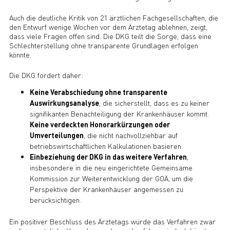
Auch die deutliche Kritik von 21 ärztlichen Fachgesellschaften, die
den Entwurf wenige Wochen vor dem Ärztetag ablehnen, zeigt,
dass viele Fragen offen sind. Die DKG teilt die Sorge, dass eine
Schlechterstellung ohne transparente Grundlagen erfolgen
könnte.
Die DKG fordert daher:
Keine Verabschiedung ohne transparente
Auswirkungsanalyse
, die sicherstellt, dass es zu keiner
signifikanten Benachteiligung der Krankenhäuser kommt.
Keine verdeckten Honorarkürzungen oder
Umverteilungen
, die nicht nachvollziehbar auf
betriebswirtschaftlichen Kalkulationen basieren.
Einbeziehung der DKG in das weitere Verfahren
,
insbesondere in die neu eingerichtete Gemeinsame
Kommission zur Weiterentwicklung der GOÄ, um die
Perspektive der Krankenhäuser angemessen zu
berücksichtigen.
Ein positiver Beschluss des Ärztetags würde das Verfahren zwar