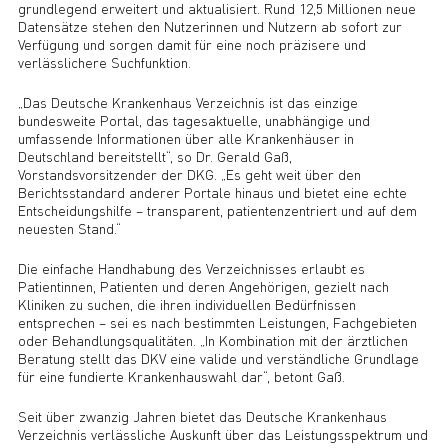
grundlegend erweitert und aktualisiert. Rund 12,5 Millionen neue
Datensätze stehen den Nutzerinnen und Nutzern ab sofort zur
Verfügung und sorgen damit für eine noch präzisere und
verlässlichere Suchfunktion.
„Das Deutsche Krankenhaus Verzeichnis ist das einzige
bundesweite Portal, das tagesaktuelle, unabhängige und
umfassende Informationen über alle Krankenhäuser in
Deutschland bereitstellt“, so Dr. Gerald Gaß,
Vorstandsvorsitzender der DKG. „Es geht weit über den
Berichtsstandard anderer Portale hinaus und bietet eine echte
Entscheidungshilfe – transparent, patientenzentriert und auf dem
neuesten Stand.“
Die einfache Handhabung des Verzeichnisses erlaubt es
Patientinnen, Patienten und deren Angehörigen, gezielt nach
Kliniken zu suchen, die ihren individuellen Bedürfnissen
entsprechen – sei es nach bestimmten Leistungen, Fachgebieten
oder Behandlungsqualitäten. „In Kombination mit der ärztlichen
Beratung stellt das DKV eine valide und verständliche Grundlage
für eine fundierte Krankenhauswahl dar“, betont Gaß.
Seit über zwanzig Jahren bietet das Deutsche Krankenhaus
Verzeichnis verlässliche Auskunft über das Leistungsspektrum und