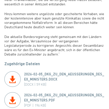
wesentlich in seiner Amtszeit entstanden.
Hinzu kommen weitere ungelöste oder gescheiterte Vorhaben, wie
der kostenintensive aber kaum genutzte Klinikatlas sowie die nicht
vorangekommene Notfallreform. In all diesen Bereichen hätte
Deutschland heute deutlich weiter sein können.
Die aktuelle Bundesregierung steht gemeinsam mit den Ländern
vor der Aufgabe, Versäumnisse der vergangenen
Legislaturperiode zu korrigieren. Angesichts dieser Gesamtbilanz
wäre es für den Ex-Minister angebracht, sich in der öffentlichen
Debatte zurückhaltender zu äußern.“
Zugehörige Dateien
2026-02-05_DKG_ZU_DEN_AEUSSERUNGEN_DES_
EX_MINISTERS.DOCX
[DOCX | 59 KB]
2026-02-05_DKG_ZU_DEN_AEUSSERUNGEN_DES_
EX_MINISTERS.PDF
[PDF | 196 KB]