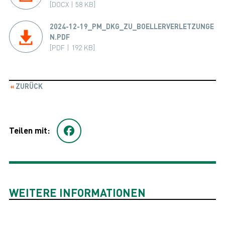
[DOCX | 58 KB]
2024-12-19_PM_DKG_ZU_BOELLERVERLETZUNGE
N.PDF
[PDF | 192 KB]
ZURÜCK
Teilen mit:
WEITERE INFORMATIONEN