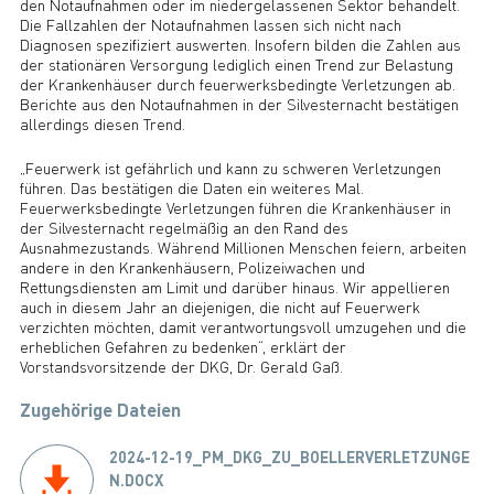
den Notaufnahmen oder im niedergelassenen Sektor behandelt.
Die Fallzahlen der Notaufnahmen lassen sich nicht nach
Diagnosen spezifiziert auswerten. Insofern bilden die Zahlen aus
der stationären Versorgung lediglich einen Trend zur Belastung
der Krankenhäuser durch feuerwerksbedingte Verletzungen ab.
Berichte aus den Notaufnahmen in der Silvesternacht bestätigen
allerdings diesen Trend.
„Feuerwerk ist gefährlich und kann zu schweren Verletzungen
führen. Das bestätigen die Daten ein weiteres Mal.
Feuerwerksbedingte Verletzungen führen die Krankenhäuser in
der Silvesternacht regelmäßig an den Rand des
Ausnahmezustands. Während Millionen Menschen feiern, arbeiten
andere in den Krankenhäusern, Polizeiwachen und
Rettungsdiensten am Limit und darüber hinaus. Wir appellieren
auch in diesem Jahr an diejenigen, die nicht auf Feuerwerk
verzichten möchten, damit verantwortungsvoll umzugehen und die
erheblichen Gefahren zu bedenken“, erklärt der
Vorstandsvorsitzende der DKG, Dr. Gerald Gaß.
Zugehörige Dateien
2024-12-19_PM_DKG_ZU_BOELLERVERLETZUNGE
N.DOCX