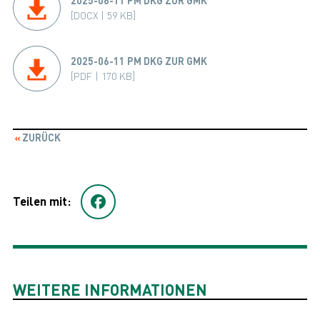
[DOCX | 59 KB]
2025-06-11 PM DKG ZUR GMK
[PDF | 170 KB]
ZURÜCK
Teilen mit:
WEITERE INFORMATIONEN