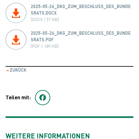
2025-05-26_DKG_ZUM_BESCHLUSS_DES_BUNDE
SRATS.DOCX
[DOCX | 57 KB]
2025-05-26_DKG_ZUM_BESCHLUSS_DES_BUNDE
SRATS.PDF
[PDF | 189 KB]
ZURÜCK
Teilen mit:
WEITERE INFORMATIONEN