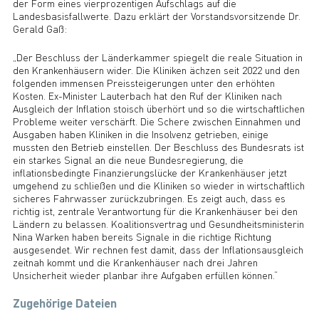
der Form eines vierprozentigen Aufschlags auf die
Landesbasisfallwerte. Dazu erklärt der Vorstandsvorsitzende Dr.
Gerald Gaß:
„Der Beschluss der Länderkammer spiegelt die reale Situation in
den Krankenhäusern wider. Die Kliniken ächzen seit 2022 und den
folgenden immensen Preissteigerungen unter den erhöhten
Kosten. Ex-Minister Lauterbach hat den Ruf der Kliniken nach
Ausgleich der Inflation stoisch überhört und so die wirtschaftlichen
Probleme weiter verschärft. Die Schere zwischen Einnahmen und
Ausgaben haben Kliniken in die Insolvenz getrieben, einige
mussten den Betrieb einstellen. Der Beschluss des Bundesrats ist
ein starkes Signal an die neue Bundesregierung, die
inflationsbedingte Finanzierungslücke der Krankenhäuser jetzt
umgehend zu schließen und die Kliniken so wieder in wirtschaftlich
sicheres Fahrwasser zurückzubringen. Es zeigt auch, dass es
richtig ist, zentrale Verantwortung für die Krankenhäuser bei den
Ländern zu belassen. Koalitionsvertrag und Gesundheitsministerin
Nina Warken haben bereits Signale in die richtige Richtung
ausgesendet. Wir rechnen fest damit, dass der Inflationsausgleich
zeitnah kommt und die Krankenhäuser nach drei Jahren
Unsicherheit wieder planbar ihre Aufgaben erfüllen können.“
Zugehörige Dateien