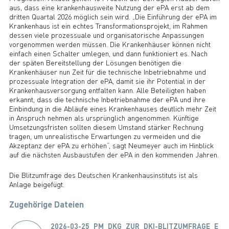
aus, dass eine krankenhausweite Nutzung der ePA erst ab dem
dritten Quartal 2026 möglich sein wird. „Die Einführung der ePA im
Krankenhaus ist ein echtes Transformationsprojekt, im Rahmen
dessen viele prozessuale und organisatorische Anpassungen
vorgenommen werden müssen. Die Krankenhäuser können nicht
einfach einen Schalter umlegen, und dann funktioniert es. Nach
der späten Bereitstellung der Lösungen benötigen die
Krankenhäuser nun Zeit für die technische Inbetriebnahme und
prozessuale Integration der ePA, damit sie ihr Potential in der
Krankenhausversorgung entfalten kann. Alle Beteiligten haben
erkannt, dass die technische Inbetriebnahme der ePA und ihre
Einbindung in die Abläufe eines Krankenhauses deutlich mehr Zeit
in Anspruch nehmen als ursprünglich angenommen. Künftige
Umsetzungsfristen sollten diesem Umstand stärker Rechnung
tragen, um unrealistische Erwartungen zu vermeiden und die
Akzeptanz der ePA zu erhöhen“, sagt Neumeyer auch im Hinblick
auf die nächsten Ausbaustufen der ePA in den kommenden Jahren.
Die Blitzumfrage des Deutschen Krankenhausinstituts ist als
Anlage beigefügt.
Zugehörige Dateien
2026-03-25_PM_DKG_ZUR_DKI-BLITZUMFRAGE_E