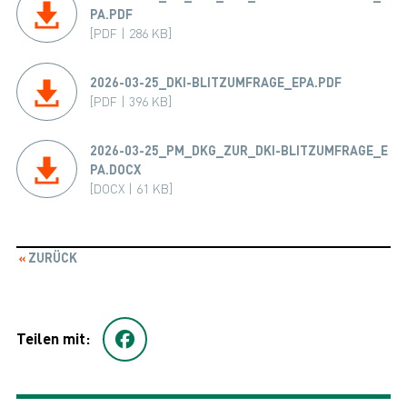
PA.PDF
[PDF | 286 KB]
2026-03-25_DKI-BLITZUMFRAGE_EPA.PDF
[PDF | 396 KB]
2026-03-25_PM_DKG_ZUR_DKI-BLITZUMFRAGE_E
PA.DOCX
[DOCX | 61 KB]
ZURÜCK
Teilen mit: