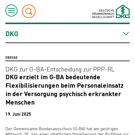
DKG
PRESSE
DKG zur G-BA-Entscheidung zur PPP-RL
DKG erzielt im G-BA bedeutende
Flexibilisierungen beim Personaleinsatz
in der Versorgung psychisch erkrankter
Menschen
19. Juni 2025
Der Gemeinsame Bundesausschuss (G-BA) hat am gestrigen
Mittwoch, 18. Juni, einer inhaltlichen Novellierung der Richtlinie zur