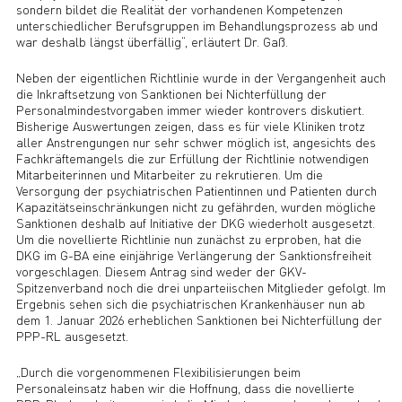
sondern bildet die Realität der vorhandenen Kompetenzen
unterschiedlicher Berufsgruppen im Behandlungsprozess ab und
war deshalb längst überfällig“, erläutert Dr. Gaß.
Neben der eigentlichen Richtlinie wurde in der Vergangenheit auch
die Inkraftsetzung von Sanktionen bei Nichterfüllung der
Personalmindestvorgaben immer wieder kontrovers diskutiert.
Bisherige Auswertungen zeigen, dass es für viele Kliniken trotz
aller Anstrengungen nur sehr schwer möglich ist, angesichts des
Fachkräftemangels die zur Erfüllung der Richtlinie notwendigen
Mitarbeiterinnen und Mitarbeiter zu rekrutieren. Um die
Versorgung der psychiatrischen Patientinnen und Patienten durch
Kapazitätseinschränkungen nicht zu gefährden, wurden mögliche
Sanktionen deshalb auf Initiative der DKG wiederholt ausgesetzt.
Um die novellierte Richtlinie nun zunächst zu erproben, hat die
DKG im G-BA eine einjährige Verlängerung der Sanktionsfreiheit
vorgeschlagen. Diesem Antrag sind weder der GKV-
Spitzenverband noch die drei unparteiischen Mitglieder gefolgt. Im
Ergebnis sehen sich die psychiatrischen Krankenhäuser nun ab
dem 1. Januar 2026 erheblichen Sanktionen bei Nichterfüllung der
PPP-RL ausgesetzt.
„Durch die vorgenommenen Flexibilisierungen beim
Personaleinsatz haben wir die Hoffnung, dass die novellierte