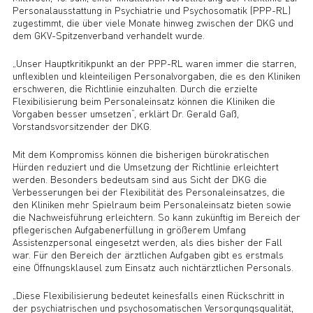
Personalausstattung in Psychiatrie und Psychosomatik (PPP-RL)
zugestimmt, die über viele Monate hinweg zwischen der DKG und
dem GKV-Spitzenverband verhandelt wurde.
„Unser Hauptkritikpunkt an der PPP-RL waren immer die starren,
unflexiblen und kleinteiligen Personalvorgaben, die es den Kliniken
erschweren, die Richtlinie einzuhalten. Durch die erzielte
Flexibilisierung beim Personaleinsatz können die Kliniken die
Vorgaben besser umsetzen“, erklärt Dr. Gerald Gaß,
Vorstandsvorsitzender der DKG.
Mit dem Kompromiss können die bisherigen bürokratischen
Hürden reduziert und die Umsetzung der Richtlinie erleichtert
werden. Besonders bedeutsam sind aus Sicht der DKG die
Verbesserungen bei der Flexibilität des Personaleinsatzes, die
den Kliniken mehr Spielraum beim Personaleinsatz bieten sowie
die Nachweisführung erleichtern. So kann zukünftig im Bereich der
pflegerischen Aufgabenerfüllung in größerem Umfang
Assistenzpersonal eingesetzt werden, als dies bisher der Fall
war. Für den Bereich der ärztlichen Aufgaben gibt es erstmals
eine Öffnungsklausel zum Einsatz auch nichtärztlichen Personals.
„Diese Flexibilisierung bedeutet keinesfalls einen Rückschritt in
der psychiatrischen und psychosomatischen Versorgungsqualität,