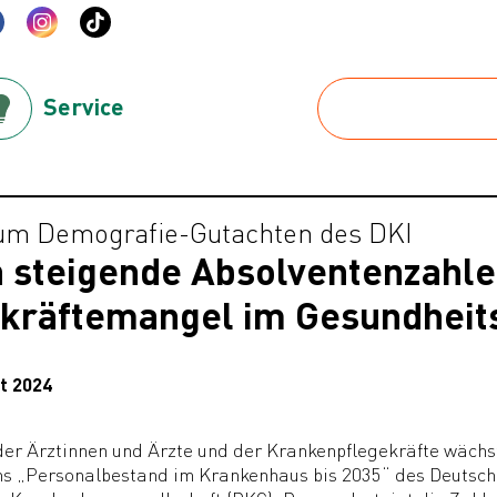
Service
um Demografie-Gutachten des DKI
 steigende Absolventenzahl
kräftemangel im Gesundheit
t 2024
der Ärztinnen und Ärzte und der Krankenpflegekräfte wächst
s „Personalbestand im Krankenhaus bis 2035“ des Deutsche