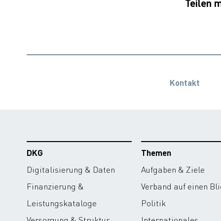
Teilen m
Kontakt
DKG
Themen
Digitalisierung & Daten
Aufgaben & Ziele
Finanzierung &
Verband auf einen Bli
Leistungskataloge
Politik
Versorgung & Struktur
Internationales