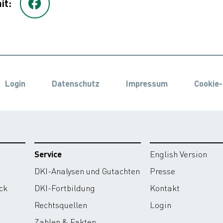
it:
Login
Datenschutz
Impressum
Cookie-
Service
English Version
DKI-Analysen und Gutachten
Presse
ck
DKI-Fortbildung
Kontakt
Rechtsquellen
Login
Zahlen & Fakten