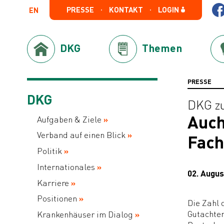
PRESSE
KONTAKT
LOGIN
EN
DKG
Themen
PRESSE
DKG
DKG z
Auch
Aufgaben & Ziele
Verband auf einen Blick
Fach
Politik
Internationales
02. Augus
Karriere
Positionen
Die Zahl 
Gutachten
Krankenhäuser im Dialog