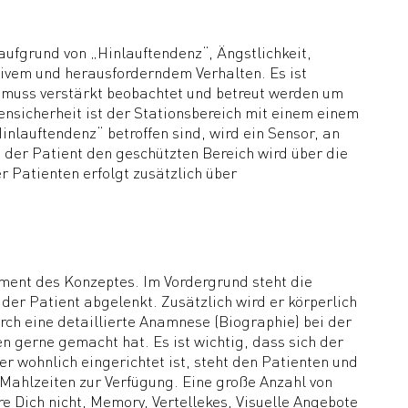
ufgrund von „Hinlauftendenz“, Ängstlichkeit,
ivem und herausforderndem Verhalten. Es ist
t muss verstärkt beobachtet und betreut werden um
nsicherheit ist der Stationsbereich mit einem einem
inlauftendenz“ betroffen sind, wird ein Sensor, an
der Patient den geschützten Bereich wird über die
r Patienten erfolgt zusätzlich über
ement des Konzeptes. Im Vordergrund steht die
der Patient abgelenkt. Zusätzlich wird er körperlich
rch eine detaillierte Anamnese (Biographie) bei der
n gerne gemacht hat. Es ist wichtig, dass sich der
r wohnlich eingerichtet ist, steht den Patienten und
ahlzeiten zur Verfügung. Eine große Anzahl von
e Dich nicht, Memory, Vertellekes, Visuelle Angebote