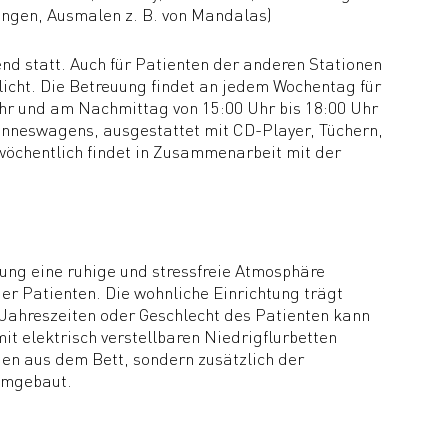
singen, Ausmalen z. B. von Mandalas)
nd statt. Auch für Patienten der anderen Stationen
cht. Die Betreuung findet an jedem Wochentag für
Uhr und am Nachmittag von 15:00 Uhr bis 18:00 Uhr
Sinneswagens, ausgestattet mit CD-Player, Tüchern,
wöchentlich findet in Zusammenarbeit mit der
tung eine ruhige und stressfreie Atmosphäre
er Patienten. Die wohnliche Einrichtung trägt
Jahreszeiten oder Geschlecht des Patienten kann
t elektrisch verstellbaren Niedrigflurbetten
gen aus dem Bett, sondern zusätzlich der
umgebaut.