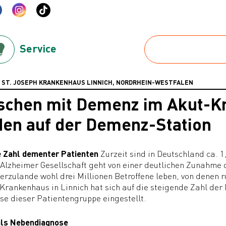
Service
 - ST. JOSEPH KRANKENHAUS LINNICH, NORDRHEIN-WESTFALEN
chen mit Demenz im Akut-Kr
en auf der Demenz-Station
e Zahl dementer Patienten
Zurzeit sind in Deutschland ca. 
Alzheimer Gesellschaft geht von einer deutlichen Zunahme 
erzulande wohl drei Millionen Betroffene leben, von denen ru
-Krankenhaus in Linnich hat sich auf die steigende Zahl d
se dieser Patientengruppe eingestellt.
ls Nebendiagnose