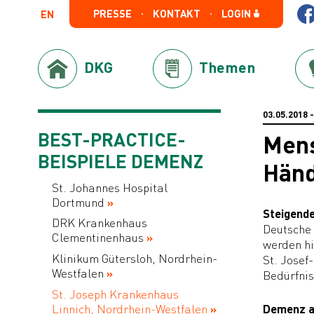
PRESSE
KONTAKT
LOGIN
EN
DKG
Themen
03.05.2018
BEST-PRACTICE-
Mens
BEISPIELE DEMENZ
Händ
St. Johannes Hospital
Dortmund
Steigend
DRK Krankenhaus
Deutsche 
Clementinenhaus
werden hi
Klinikum Gütersloh, Nordrhein-
St. Josef
Westfalen
Bedürfnis
St. Joseph Krankenhaus
Linnich, Nordrhein-Westfalen
Demenz a