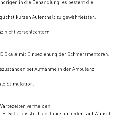
hörigen in die Behandlung, es besteht die
ichst kurzen Aufenthalt zu gewährleisten.
 nicht verschlechtern.
 Skala mit Einbeziehung der Schmerzmentoren.
tszuständen bei Aufnahme in der Ambulanz
le Stimulation.
Wartezeiten vermeiden.
 B. Ruhe ausstrahlen, langsam reden, auf Wunsch