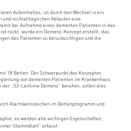
nären Aufenthaltes, ist durch den Wechsel in ein
und nichtalltäglichen Abläufen eine
Damit bei Aufnahme eines dementen Patienten in das
d rückt, wurde ein Demenz-Konzept erstellt, das
ngen des Patienten zu berücksichtigen und die
 mit 18 Betten. Der Schwerpunkt des Konzeptes
Begleitung von dementen Patienten im Krankenhaus
 der „S3-Leitlinie Demenz“ beruhen, sollen dies
durch Alarmkennzeichen im Bettenprogramm und
aphie, es werden alle wichtigen Eigenschaften,
imer Stammblatt“ erfasst.