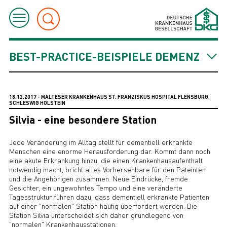
BEST-PRACTICE-BEISPIELE DEMENZ
18.12.2017 - MALTESER KRANKENHAUS ST. FRANZISKUS HOSPITAL FLENSBURG,
SCHLESWIG HOLSTEIN
Silvia - eine besondere Station
Jede Veränderung im Alltag stellt für dementiell erkrankte
Menschen eine enorme Herausforderung dar. Kommt dann noch
eine akute Erkrankung hinzu, die einen Krankenhausaufenthalt
notwendig macht, bricht alles Vorhersehbare für den Pateinten
und die Angehörigen zusammen. Neue Eindrücke, fremde
Gesichter, ein ungewohntes Tempo und eine veränderte
Tagesstruktur führen dazu, dass dementiell erkrankte Patienten
auf einer "normalen" Station häufig überfordert werden. Die
Station Silvia unterscheidet sich daher grundlegend von
"normalen" Krankenhausstationen.