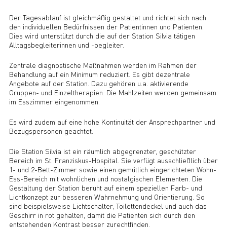
Der Tagesablauf ist gleichmäßig gestaltet und richtet sich nach
den individuellen Bedürfnissen der Patientinnen und Patienten.
Dies wird unterstützt durch die auf der Station Silvia tätigen
Alltagsbegleiterinnen und -begleiter.
Zentrale diagnostische Maßnahmen werden im Rahmen der
Behandlung auf ein Minimum reduziert. Es gibt dezentrale
Angebote auf der Station. Dazu gehören u.a. aktivierende
Gruppen- und Einzeltherapien. Die Mahlzeiten werden gemeinsam
im Esszimmer eingenommen.
Es wird zudem auf eine hohe Kontinuität der Ansprechpartner und
Bezugspersonen geachtet.
Die Station Silvia ist ein räumlich abgegrenzter, geschützter
Bereich im St. Franziskus-Hospital. Sie verfügt ausschließlich über
1- und 2-Bett-Zimmer sowie einen gemütlich eingerichteten Wohn-
Ess-Bereich mit wohnlichen und nostalgischen Elementen. Die
Gestaltung der Station beruht auf einem speziellen Farb- und
Lichtkonzept zur besseren Wahrnehmung und Orientierung. So
sind beispielsweise Lichtschalter, Toilettendeckel und auch das
Geschirr in rot gehalten, damit die Patienten sich durch den
entstehenden Kontrast besser zurechtfinden.