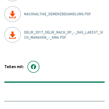
NACHHALTIGE_DEMENZBEHANDLUNG.PDF
DELIR_2017_DELIR_NACH_OP_-_DAS_LAESST_SI
CH_MANAGEN_-_KMA.PDF
Teilen mit: