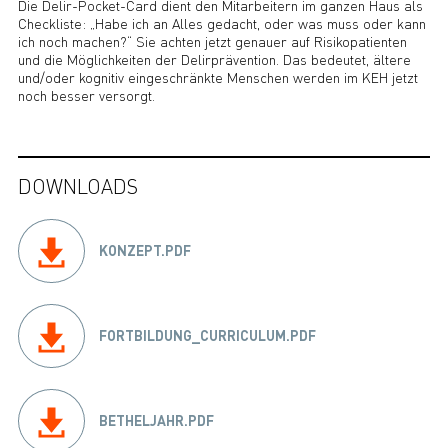
Die Delir-Pocket-Card dient den Mitarbeitern im ganzen Haus als
Checkliste: „Habe ich an Alles gedacht, oder was muss oder kann
ich noch machen?“ Sie achten jetzt genauer auf Risikopatienten
und die Möglichkeiten der Delirprävention. Das bedeutet, ältere
und/oder kognitiv eingeschränkte Menschen werden im KEH jetzt
noch besser versorgt.
DOWNLOADS
KONZEPT.PDF
FORTBILDUNG_CURRICULUM.PDF
BETHELJAHR.PDF