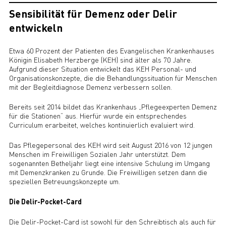
Sensibilität für Demenz oder Delir
entwickeln
Etwa 60 Prozent der Patienten des Evangelischen Krankenhauses
Königin Elisabeth Herzberge (KEH) sind älter als 70 Jahre.
Aufgrund dieser Situation entwickelt das KEH Personal- und
Organisationskonzepte, die die Behandlungssituation für Menschen
mit der Begleitdiagnose Demenz verbessern sollen.
Bereits seit 2014 bildet das Krankenhaus „Pflegeexperten Demenz
für die Stationen“ aus. Hierfür wurde ein entsprechendes
Curriculum erarbeitet, welches kontinuierlich evaluiert wird.
Das Pflegepersonal des KEH wird seit August 2016 von 12 jungen
Menschen im Freiwilligen Sozialen Jahr unterstützt. Dem
sogenannten Betheljahr liegt eine intensive Schulung im Umgang
mit Demenzkranken zu Grunde. Die Freiwilligen setzen dann die
speziellen Betreuungskonzepte um.
Die Delir-Pocket-Card
Die Delir-Pocket-Card ist sowohl für den Schreibtisch als auch für