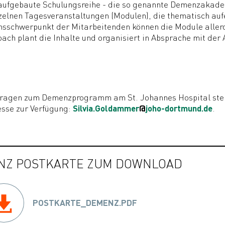
ufgebaute Schulungsreihe - die so genannte Demenzakadem
zelnen Tagesveranstaltungen (Modulen), die thematisch auf
nsschwerpunkt der Mitarbeitenden können die Module aller
ch plant die Inhalte und organisiert in Absprache mit der A
.
fragen zum Demenzprogramm am St. Johannes Hospital steht
sse zur Verfügung:
Silvia.Goldammer
@
joho-dortmund.de
.
NZ POSTKARTE ZUM DOWNLOAD
POSTKARTE_DEMENZ.PDF