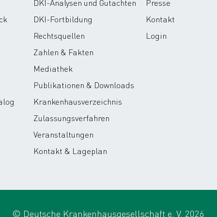
DKI-Analysen und Gutachten
Presse
ck
DKI-Fortbildung
Kontakt
Rechtsquellen
Login
Zahlen & Fakten
Mediathek
Publikationen & Downloads
alog
Krankenhausverzeichnis
Zulassungsverfahren
Veranstaltungen
Kontakt & Lageplan
© Deutsche Krankenhausgesellschaft e. V. 2026