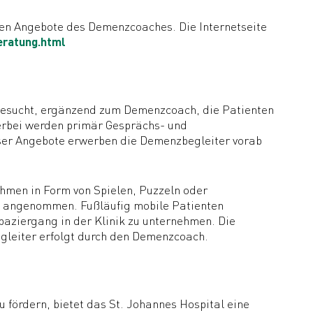
len Angebote des Demenzcoaches. Die Internetseite
ratung.html
besucht, ergänzend zum Demenzcoach, die Patienten
ierbei werden primär Gesprächs- und
eser Angebote erwerben die Demenzbegleiter vorab
hmen in Form von Spielen, Puzzeln oder
ne angenommen. Fußläufig mobile Patienten
ziergang in der Klinik zu unternehmen. Die
gleiter erfolgt durch den Demenzcoach.
u fördern, bietet das St. Johannes Hospital eine