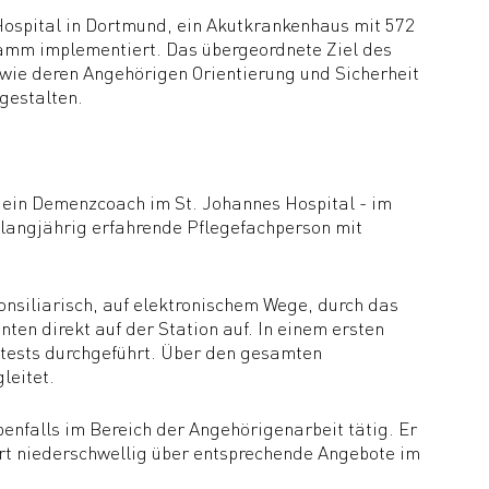
Hospital in Dortmund, ein Akutkrankenhaus mit 572
ramm implementiert. Das übergeordnete Ziel des
wie deren Angehörigen Orientierung und Sicherheit
gestalten.
in Demenzcoach im St. Johannes Hospital - im
e langjährig erfahrende Pflegefachperson mit
siliarisch, auf elektronischem Wege, durch das
en direkt auf der Station auf. In einem ersten
ztests durchgeführt. Über den gesamten
leitet.
enfalls im Bereich der Angehörigenarbeit tätig. Er
rt niederschwellig über entsprechende Angebote im