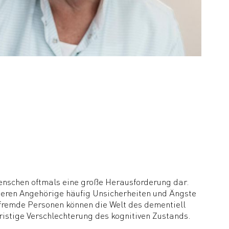
Menschen oftmals eine große Herausforderung dar.
 deren Angehörige häufig Unsicherheiten und Ängste
 fremde Personen können die Welt des dementiell
ristige Verschlechterung des kognitiven Zustands.