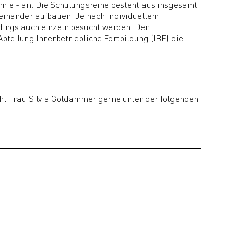
ie - an. Die Schulungsreihe besteht aus insgesamt
einander aufbauen. Je nach individuellem
dings auch einzeln besucht werden. Der
bteilung Innerbetriebliche Fortbildung (IBF) die
 Frau Silvia Goldammer gerne unter der folgenden