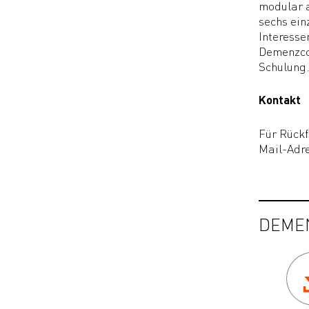
modular a
sechs ein
Interesse
Demenzcoa
Schulung
Kontakt
Für Rück
Mail-Adre
DEME