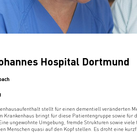
Johannes Hospital Dortmund
oach
g
enhausaufenthalt stellt für einen dementiell veränderten 
im Krankenhaus bringt für diese Patientengruppe sowie für
 Eine ungewohnte Umgebung, fremde Strukturen sowie viele
en Menschen quasi auf den Kopf stellen. Es droht eine kurzf