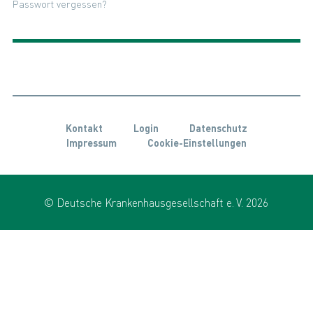
Passwort vergessen?
Kontakt
Login
Datenschutz
Impressum
Cookie-Einstellungen
© Deutsche Krankenhausgesellschaft e. V. 2026